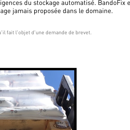
xigences du stockage automatisé. BandoFix 
lage jamais proposée dans le domaine.
'il fait l'objet d'une demande de brevet.