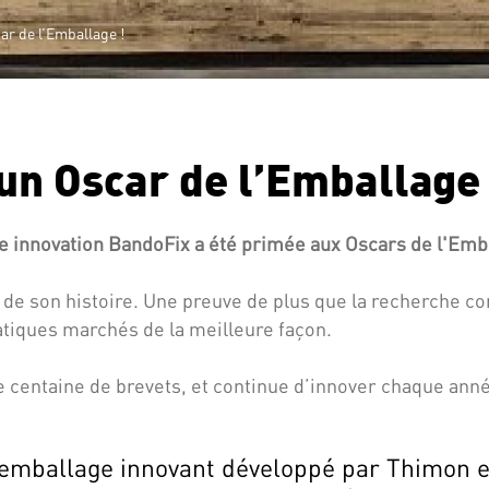
r de l’Emballage !
n Oscar de l’Emballage 
 innovation BandoFix a été primée aux Oscars de l'Emba
r de son histoire. Une preuve de plus que la recherche c
tiques marchés de la meilleure façon.
e centaine de brevets, et continue d’innover chaque ann
'emballage innovant développé par Thimon e