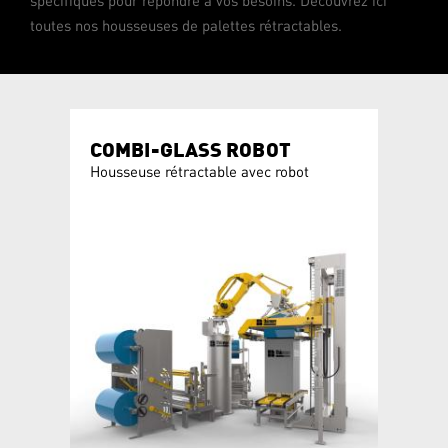
spécifiques pour répondre à vos besoins. Découvrez ici
toutes nos housseuses de palettes rétractables.
COMBI-GLASS ROBOT
COMB
Housseuse rétractable avec robot
Housseu
du verr