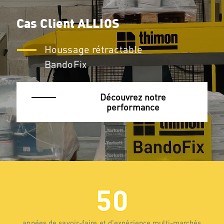
Cas Client ALLIOS
Houssage rétractable
BandoFix
Découvrez notre
performance
50
années de savoir-faire et d'expérience multi-marchés