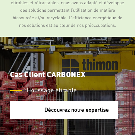
étirables et rétractables, nous avons adapté et développé
des solutions permettant l’utilisation de matière
biosourcée et/ou recyclable. L’efficience énergétique de
nos solutions est au cœur de nos préoccupations.
Cas Client CARBONEX
Houssage étirable
Découvrez notre expertise