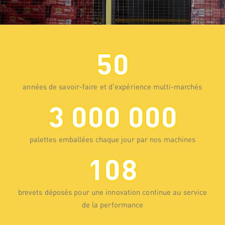
50
années de savoir-faire et d'expérience multi-marchés
3 000 000
palettes emballées chaque jour par nos machines
108
brevets déposés pour une innovation continue au service
de la performance