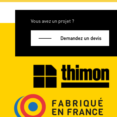
Vous avez un projet ?
Demandez un devis