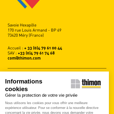
Savoie Hexapôle
170 rue Louis Armand - BP 69
73420 Méry (France)
Accueil :
+ 33 (0)4 79 61 00 44
SAV :
+33 (0)4 79 61 74 68
com@thimon.com
Informations
SUIVEZ-NOUS !
cookies
Gérer la protection de votre vie privée
Contactez-nous
Nous utilisons les cookies pour vous offrir une meilleure
expérience utilisateur. Pour se conformer à la nouvelle directive
concernant la vie privée, nous devons vous demander votre