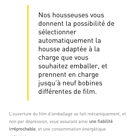
Nos housseuses vous
donnent la possibilité de
sélectionner
automatiquement la
housse
adaptée à la
charge que vous
souhaitez emballer, et
prennent en charge
jusqu’à neuf bobines
différentes de film.
L’ouverture du film d’emballage se fait mécaniquement, et
non par dépression, vous assurant ainsi
une fiabilité
irréprochable
, et une consommation énergétique