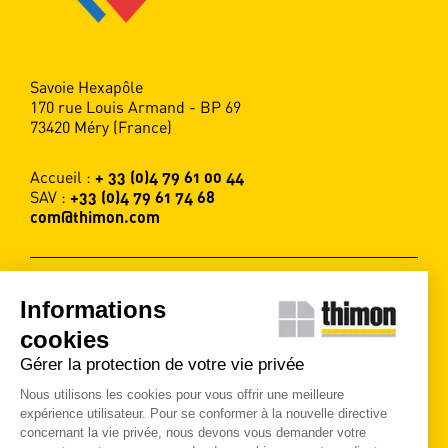
Savoie Hexapôle
170 rue Louis Armand - BP 69
73420 Méry (France)
Accueil :
+ 33 (0)4 79 61 00 44
SAV :
+33 (0)4 79 61 74 68
com@thimon.com
Informations
SUIVEZ-NOUS !
cookies
Gérer la protection de votre vie privée
Contactez-nous
Nous utilisons les cookies pour vous offrir une meilleure
expérience utilisateur. Pour se conformer à la nouvelle directive
concernant la vie privée, nous devons vous demander votre