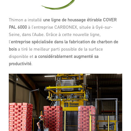
Thimon a installé
une ligne de houssage étirable COVER
PAL 6000
à l’entreprise CARBONEX, située à Gyé-sur-
Seine, dans l’Aube. Grâce à cette nouvelle ligne,
l’
entreprise spécialisée dans la fabrication de charbon de
bois
a tiré le meilleur parti possible de la surface
disponible et
a considérablement augmenté sa
productivité
.