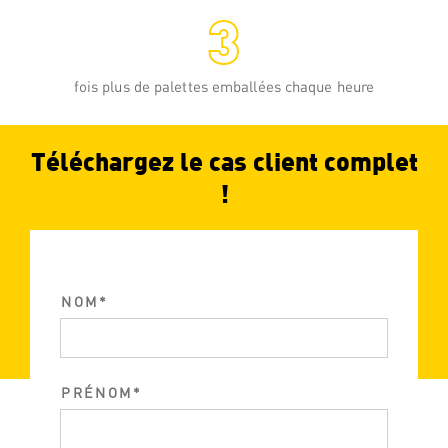
3
fois plus de palettes emballées chaque heure
Téléchargez le cas client complet
!
NOM
PRÉNOM