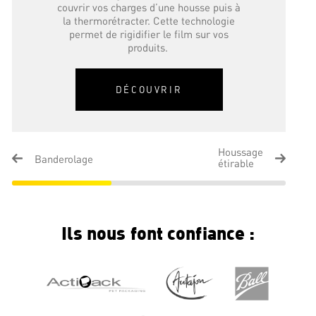
couvrir vos charges d’une housse puis à
la thermorétracter. Cette technologie
permet de rigidifier le film sur vos
produits.
DÉCOUVRIR
Houssage
Banderolage
étirable
Ils nous font confiance :
Houssage étirable
Cette technologie permet d’emballer