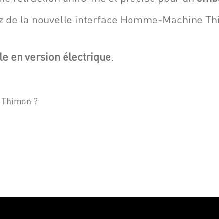
ciez de la nouvelle interface Homme-Machine T
le en version électrique
.
s Thimon ?