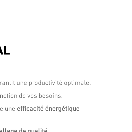
AL
arantit une productivité optimale.
nction de vos besoins.
re une
efficacité énergétique
llage de qualité
.