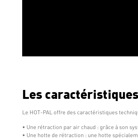
Les caractéristique
Le HOT-PAL offre des caractéristiques techniq
• Une rétraction par air chaud : grâce à son sy
• Une hotte de rétraction : une hotte spécial