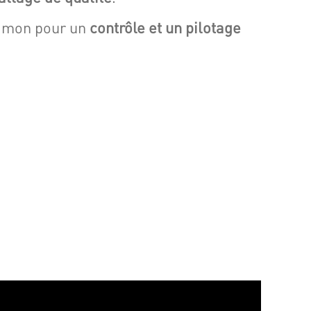
himon pour un
contrôle et un pilotage