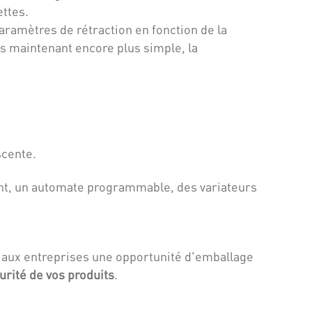
ettes.
ramètres de rétraction en fonction de la
s maintenant encore plus simple, la
scente.
t, un automate programmable, des variateurs
.
e aux entreprises une opportunité d'emballage
curité de vos produits
.