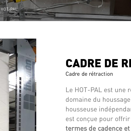
HOT-PAL
CADRE DE R
Cadre de rétraction
Le HOT-PAL est une ré
domaine du houssage 
housseuse indépend
est conçue pour offri
termes de cadence et 