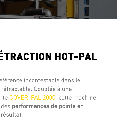
ÉTRACTION HOT-PAL
férence incontestable dans le
rétractable. Couplée à une
ante
COVER-PAL 2000
, cette machine
r des
performances de pointe en
résultat
.