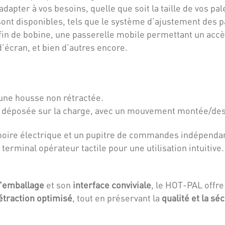
apter à vos besoins, quelle que soit la taille de vos pal
nt disponibles, tels que le système d’ajustement des pa
fin de bobine, une passerelle mobile permettant un accè
d’écran, et bien d’autres encore.
’une housse non rétractée.
se déposée sur la charge, avec un mouvement montée/de
re électrique et un pupitre de commandes indépendan
 terminal opérateur tactile pour une utilisation intuitive
d'emballage
et son
interface conviviale
, le HOT-PAL offr
étraction optimisé
, tout en préservant la
qualité et la sé