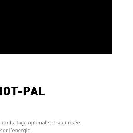
 HOT-PAL
é d'emballage optimale et sécurisée.
ser l'énergie.