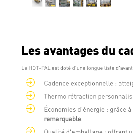
Les avantages du ca
Le HOT-PAL est doté d'une longue liste d'avant
Cadence exceptionnelle : atte
Thermo rétraction personnalisé
Économies d'énergie : grâce à
remarquable
.
Qualité d'emballage : offrant 