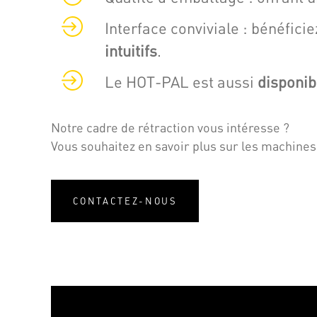
Interface conviviale : bénéfi
intuitifs
.
Le HOT-PAL est aussi
disponib
Notre cadre de rétraction vous intéresse ?
Vous souhaitez en savoir plus sur les machine
CONTACTEZ-NOUS
Vidéo: