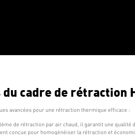
s du cadre de rétraction
ues avancées pour une rétraction thermique efficace :
stème de rétraction par air chaud, il garantit une qualit
ement conçue pour homogénéiser la rétraction et économi