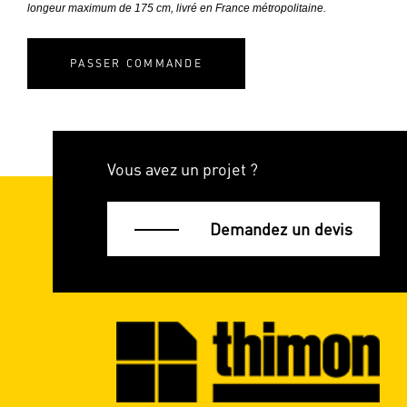
longeur maximum de 175 cm, livré en France métropolitaine.
PASSER COMMANDE
Vous avez un projet ?
Demandez un devis