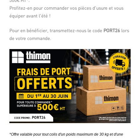
500€ HT*.
Profitez-en pour commander vos pièces d'usure et vous
équiper avant l'été !
Pour en bénéficier, transmettez-nous le code
PORT26
lors
de votre commande.
*Offre valable pour tout colis d'un poids maximum de 30 kg et d'une