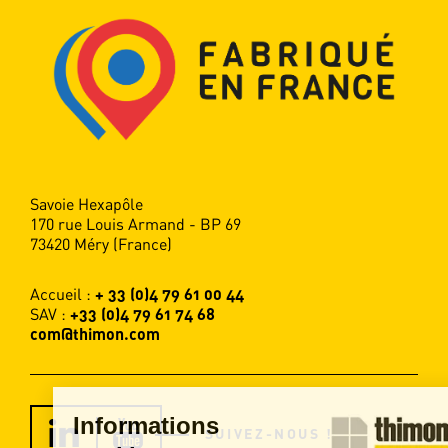
Savoie Hexapôle
170 rue Louis Armand - BP 69
73420 Méry (France)
Accueil :
+ 33 (0)4 79 61 00 44
SAV :
+33 (0)4 79 61 74 68
com@thimon.com
Informations
SUIVEZ-NOUS !