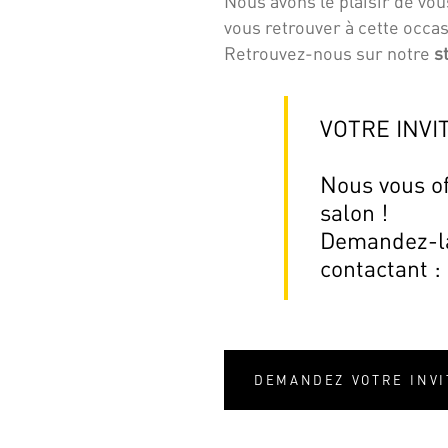
Nous avons le plaisir de vou
vous retrouver à cette occas
Retrouvez-nous sur notre
s
VOTRE INVI
Nous vous of
salon !
Demandez-la
contactant :
DEMANDEZ VOTRE INVI