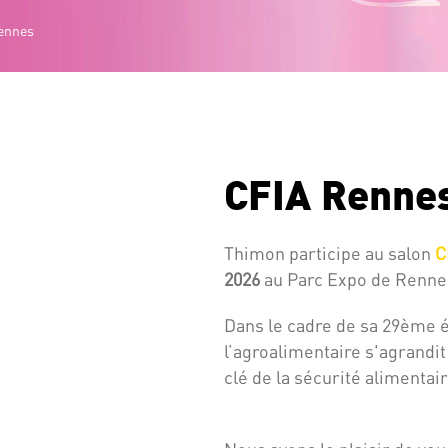
ennes
CFIA Rennes
Thimon participe au salon
C
2026
au Parc Expo de Renne
Dans le cadre de sa 29ème é
l’agroalimentaire s'agrandit
clé de la sécurité alimentai