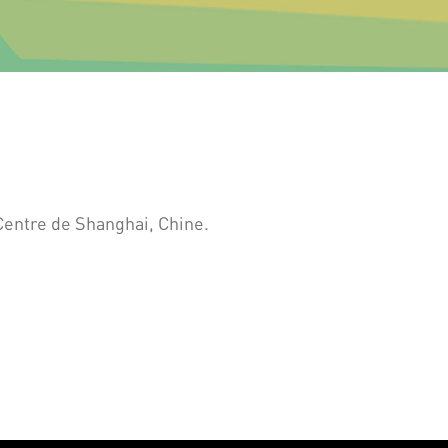
Centre d
e Shanghai, Chine.