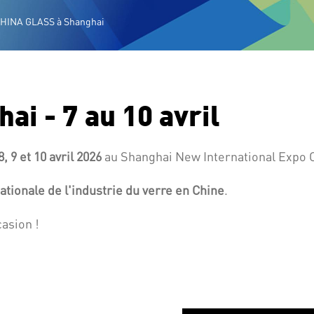
CHINA GLASS à Shanghai
i - 7 au 10 avril
8, 9 et 10 avril 2026
au
Shanghai New International Expo 
ationale de l'industrie du verre en Chine
.
asion !