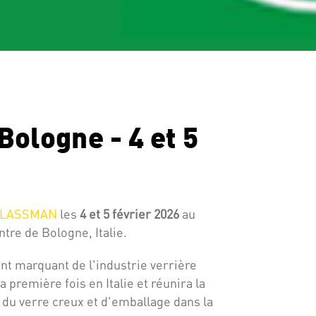
logne - 4 et 5
LASSMAN
les
4 et 5 février 2026
au
entre de
Bologne
, Italie.
 marquant de l'industrie verrière
a première fois en Italie et réunira la
du verre creux et d'emballage dans la