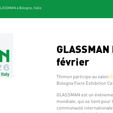
LASSMAN à Bologne, Italie
GLASSMAN Bo
février
Thimon participe au salon
G
Bologna Fiere Exhibition C
GLASSMAN est un événement
mondiale, qui se tient pour l
communauté internationale 