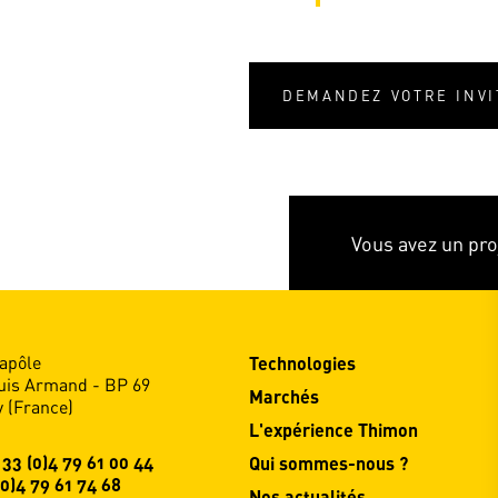
DEMANDEZ VOTRE INVI
Vous avez un pro
apôle
Technologies
uis Armand - BP 69
Marchés
 (France)
L'expérience Thimon
 33 (0)4 79 61 00 44
Qui sommes-nous ?
(0)4 79 61 74 68
Nos actualités