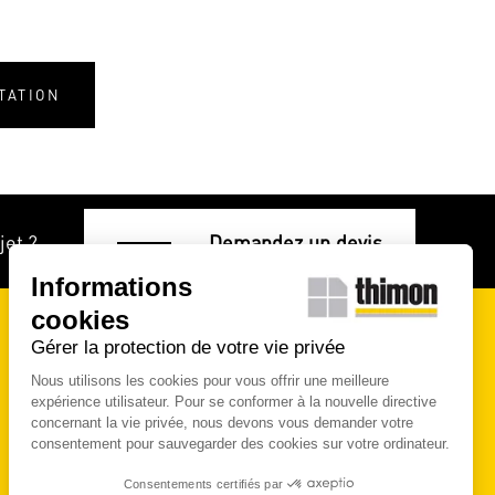
TATION
jet ?
Demandez un devis
Informations
cookies
Gérer la protection de votre vie privée
SUIVEZ-NOUS !
Nous utilisons les cookies pour vous offrir une meilleure
expérience utilisateur. Pour se conformer à la nouvelle directive
concernant la vie privée, nous devons vous demander votre
consentement pour sauvegarder des cookies sur votre ordinateur.
Contactez-nous
Consentements certifiés par