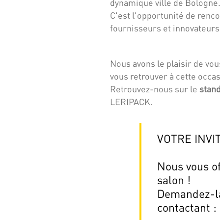
dynamique ville de Bologne
C'est l'opportunité de renco
fournisseurs et innovateur
Nous avons le plaisir de vou
vous retrouver à cette occas
Retrouvez-nous sur le
stan
LERIPACK.
VOTRE INVI
Nous vous of
salon !
Demandez-la
contactant :