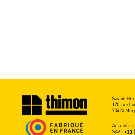
Savoie Hex
170 rue Lo
73420 Méry
Accueil :
+
SAV :
+33 