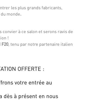
.
ntrer les plus grands fabricants,
s du monde
.
s convier à ce salon et serons ravis de
ion !
d F20
, tenu par notre partenaire italien
TATION OFFERTE :
frons votre entrée au
 dès à présent en nous