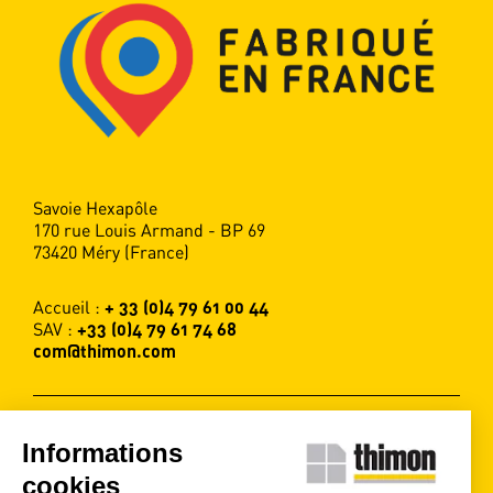
Savoie Hexapôle
170 rue Louis Armand - BP 69
73420 Méry (France)
Accueil :
+ 33 (0)4 79 61 00 44
SAV :
+33 (0)4 79 61 74 68
com@thimon.com
Informations
SUIVEZ-NOUS !
cookies