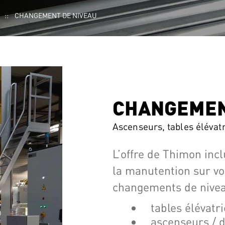
CHANGEMENT DE NIVEAU
CHANGEMEN
Ascenseurs, tables élévat
L’offre de Thimon inc
la manutention sur vo
changements de nivea
tables élévatri
ascenseurs / 