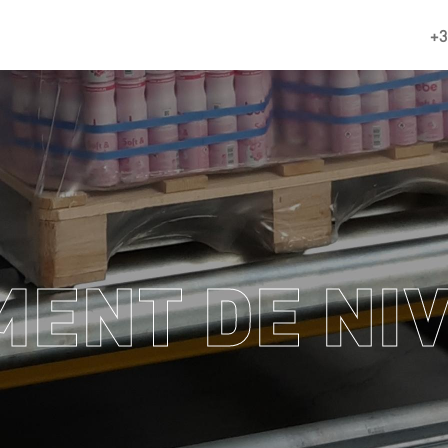
+3
ENT DE NI