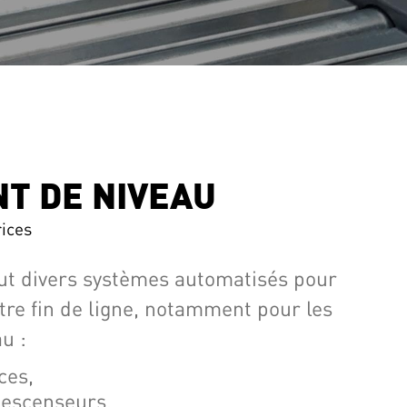
T DE NIVEAU
rices
lut divers systèmes automatisés pour
tre fin de ligne, notamment pour les
u :
ces,
descenseurs,