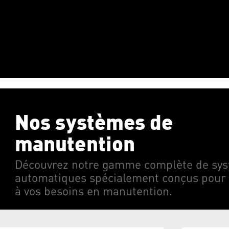
Nos systèmes de
manutention
Découvrez notre gamme complète de sy
automatiques spécialement conçus pour
à vos besoins en manutention.