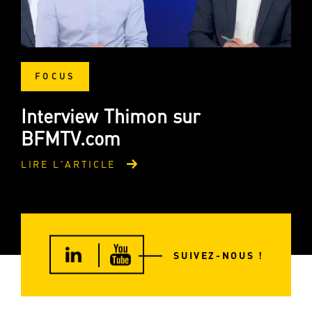
FOCUS
Interview Thimon sur
BFMTV.com
LIRE L'ARTICLE
SUIVEZ-NOUS !