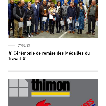
07/02/23
🏅 Cérémonie de remise des Médailles du
Travail 🏅