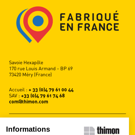
Savoie Hexapôle
170 rue Louis Armand - BP 69
73420 Méry (France)
Accueil :
+ 33 (0)4 79 61 00 44
SAV :
+33 (0)4 79 61 74 68
com@thimon.com
Informations
SUIVEZ-NOUS !