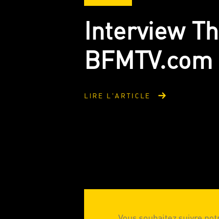
Interview T
BFMTV.com
LIRE L'ARTICLE
Vous souhaitez suivre notr