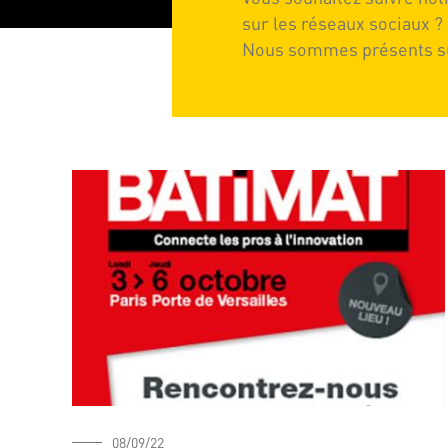
sur les réseaux sociaux ?
Nous sommes présents sur
08/09/22