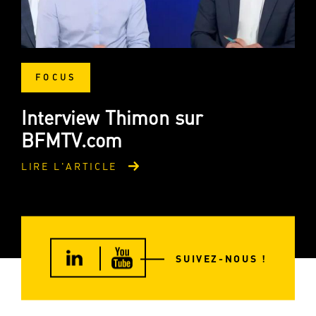
FOCUS
Interview Thimon sur
BFMTV.com
LIRE L'ARTICLE
SUIVEZ-NOUS !